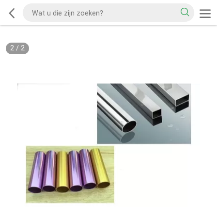
2
/
2