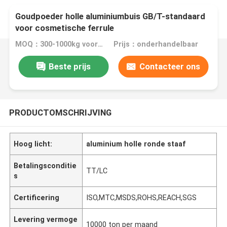
Goudpoeder holle aluminiumbuis GB/T-standaard
voor cosmetische ferrule
MOQ：300-1000kg voor ander product
Prijs：onderhandelbaar
Beste prijs
Contacteer ons
PRODUCTOMSCHRIJVING
Hoog licht:
aluminium holle ronde staaf
Betalingsconditie
TT/LC
s
Certificering
ISO,MTC,MSDS,ROHS,REACH,SGS
Levering vermoge
10000 ton per maand