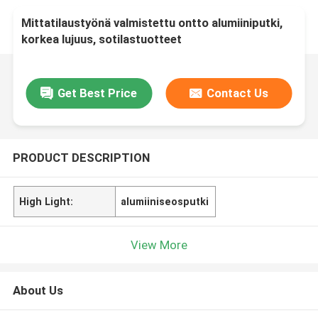
Mittatilaustyönä valmistettu ontto alumiiniputki,
korkea lujuus, sotilastuotteet
Get Best Price
Contact Us
PRODUCT DESCRIPTION
High Light:
alumiiniseosputki
View More
About Us