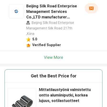
Beijing Silk Road Enterprise
Management Services
Co.,LTD manufacturer
profile
Beijing Silk Road Enterprise
Management Silk Road 217th
,Kiina
5.0
Verified Supplier
View More
Get the Best Price for
Mittatilaustyönä valmistettu
ontto alumiiniputki, korkea
lujuus, sotilastuotteet