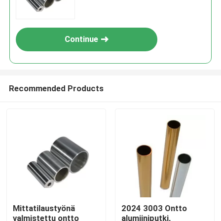
Continue
Recommended Products
Mittatilaustyönä
2024 3003 Ontto
valmistettu ontto
alumiiniputki,