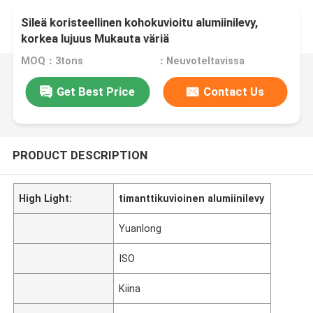
Sileä koristeellinen kohokuvioitu alumiinilevy,
korkea lujuus Mukauta väriä
MOQ：3tons
：Neuvoteltavissa
Get Best Price
Contact Us
PRODUCT DESCRIPTION
High Light:
timanttikuvioinen alumiinilevy
Yuanlong
ISO
Kiina