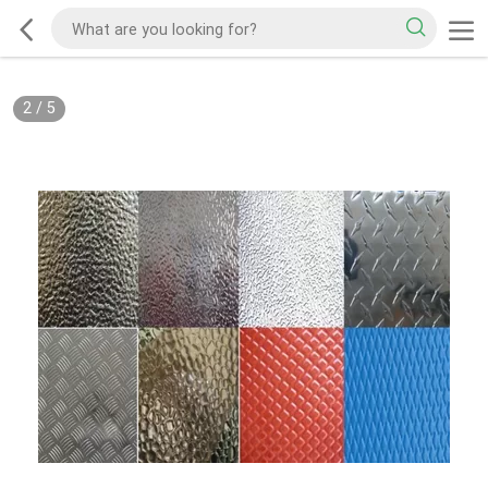
2
/
5