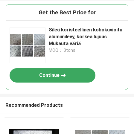
Get the Best Price for
Sileä koristeellinen kohokuvioitu
alumiinilevy, korkea lujuus
Mukauta väriä
MOQ： 3tons
Continue
Recommended Products