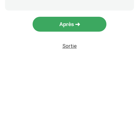
Après
Sortie