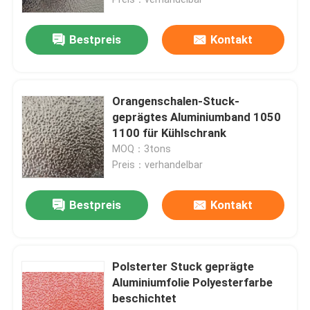
Bestpreis
Kontakt
Orangenschalen-Stuck-
geprägtes Aluminiumband 1050
1100 für Kühlschrank
MOQ：3tons
Preis：verhandelbar
Bestpreis
Kontakt
Haus
Produkte
Polsterter Stuck geprägte
Aluminiumfolie Polyesterfarbe
beschichtet
Videos