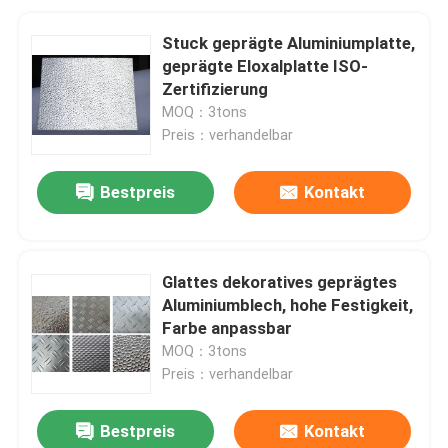
Stuck geprägte Aluminiumplatte,
geprägte Eloxalplatte ISO-
Zertifizierung
MOQ：3tons
Preis：verhandelbar
Bestpreis
Kontakt
Glattes dekoratives geprägtes
Aluminiumblech, hohe Festigkeit,
Farbe anpassbar
MOQ：3tons
Preis：verhandelbar
Bestpreis
Kontakt