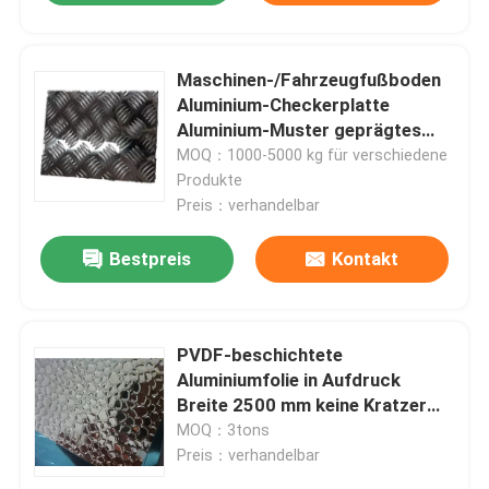
Maschinen-/Fahrzeugfußboden
Aluminium-Checkerplatte
Aluminium-Muster geprägtes
Blatt
MOQ：1000-5000 kg für verschiedene
Produkte
Preis：verhandelbar
Bestpreis
Kontakt
PVDF-beschichtete
Aluminiumfolie in Aufdruck
Breite 2500 mm keine Kratzer
für die Beleuchtung
MOQ：3tons
Preis：verhandelbar