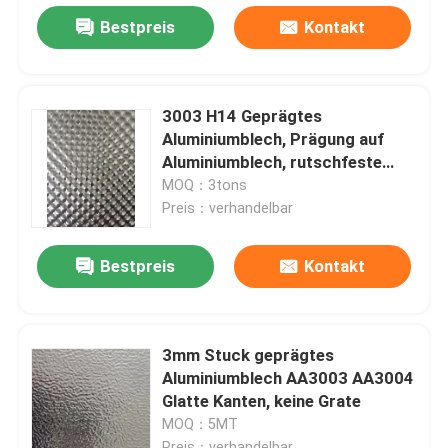
Bestpreis
Kontakt
3003 H14 Geprägtes
Aluminiumblech, Prägung auf
Aluminiumblech, rutschfeste
Leistung
MOQ：3tons
Preis：verhandelbar
Bestpreis
Kontakt
3mm Stuck geprägtes
Aluminiumblech AA3003 AA3004
Glatte Kanten, keine Grate
MOQ：5MT
Preis：verhandelbar