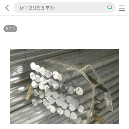
2
/
4