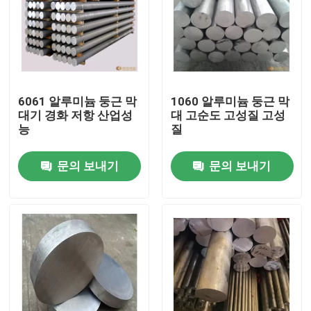
6061 알루미늄 둥근 막
1060 알루미늄 둥근 막
대기 경화 저항 산업성
대 고순도 고성질 고성
능
질
문의 보내기
문의 보내기
집
제품
동영상