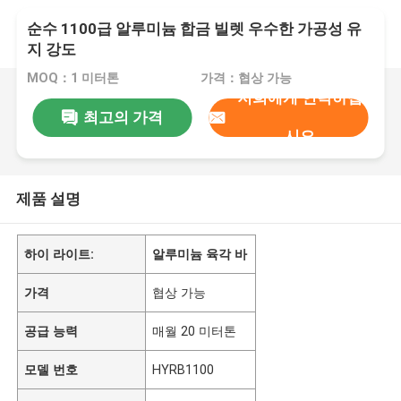
순수 1100급 알루미늄 합금 빌렛 우수한 가공성 유
지 강도
MOQ：1 미터톤
가격：협상 가능
저희에게 연락하십
최고의 가격
시오
제품 설명
하이 라이트:
알루미늄 육각 바
가격
협상 가능
공급 능력
매월 20 미터톤
모델 번호
HYRB1100