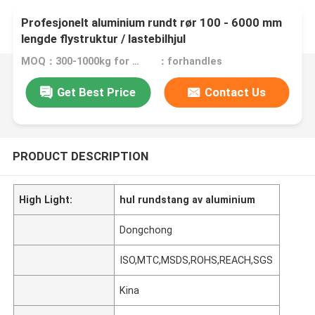
Profesjonelt aluminium rundt rør 100 - 6000 mm
lengde flystruktur / lastebilhjul
MOQ：300-1000kg for different product
：forhandles
Get Best Price
Contact Us
PRODUCT DESCRIPTION
High Light:
hul rundstang av aluminium
Dongchong
ISO,MTC,MSDS,ROHS,REACH,SGS
Kina