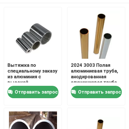
Вытяжка по
2024 3003 Полая
специальному заказу
алюминиевая труба,
из алюминия с
анодированная
высокой
алюминиевая труба
прочностью
высокой чистоты
Дом
Отправить запрос
Отправить запрос
Продукты
Ролики