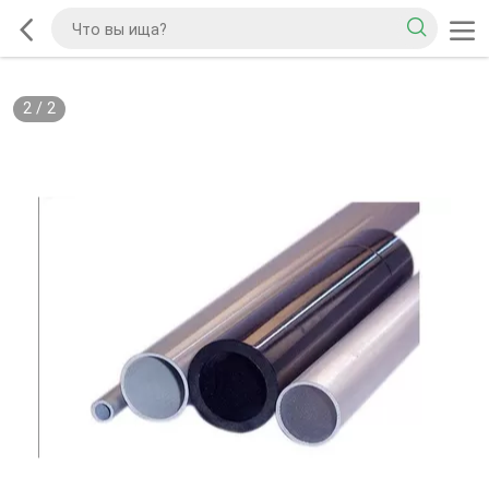
2
/
2