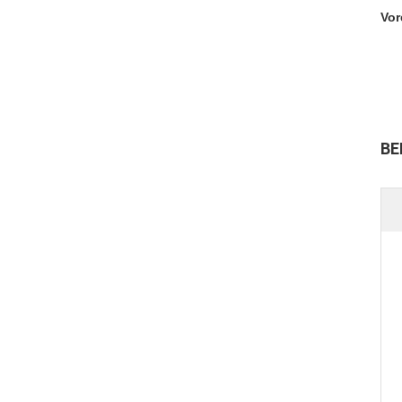
Vor
BE