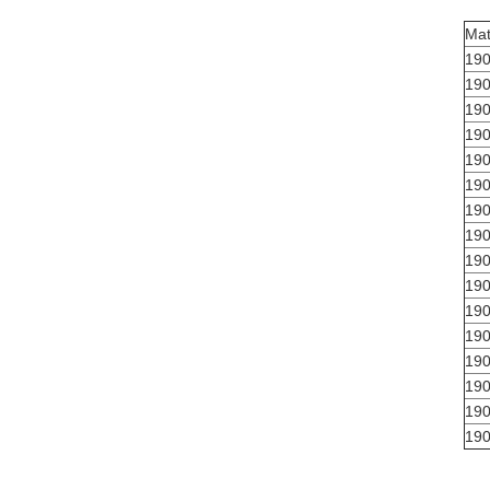
Mat
19
19
19
19
19
19
19
19
19
19
19
19
19
19
19
19