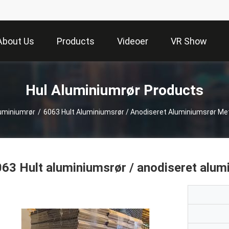
About Us
Products
Videoer
VR Show
Hul Aluminiumrør Products
luminiumrør
/
6063 Hult Aluminiumsrør / Anodiseret Aluminiumsrør Met
63 Hult aluminiumsrør / anodiseret alum