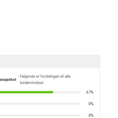
Følgende er fordelingen af alle
ssnapshot
bedømmelser
67%
0%
0%