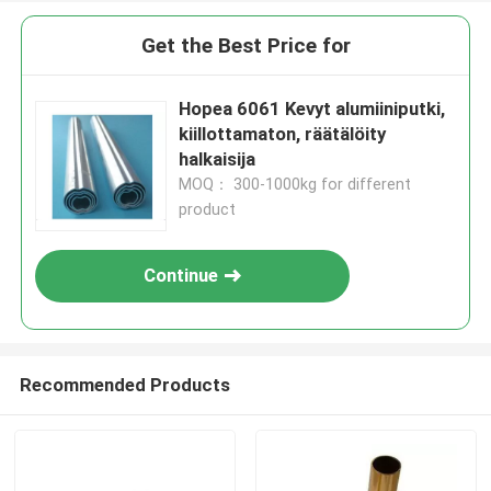
Get the Best Price for
Hopea 6061 Kevyt alumiiniputki,
kiillottamaton, räätälöity
halkaisija
MOQ： 300-1000kg for different
product
Continue
Recommended Products