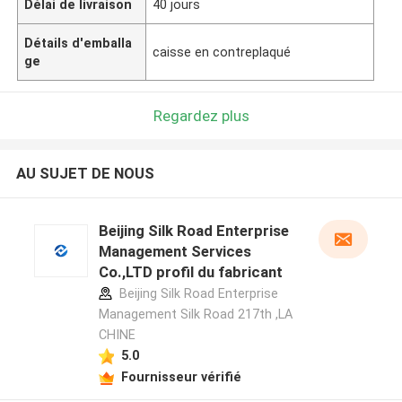
Délai de livraison
40 jours
Détails d'emballa
caisse en contreplaqué
ge
Regardez plus
AU SUJET DE NOUS
Beijing Silk Road Enterprise
Management Services
Co.,LTD profil du fabricant
Beijing Silk Road Enterprise
Management Silk Road 217th ,LA
CHINE
5.0
Fournisseur vérifié