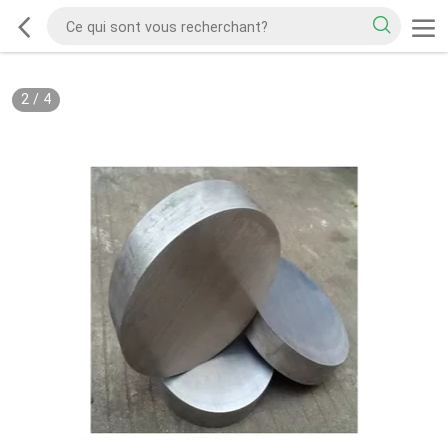
2
/
4