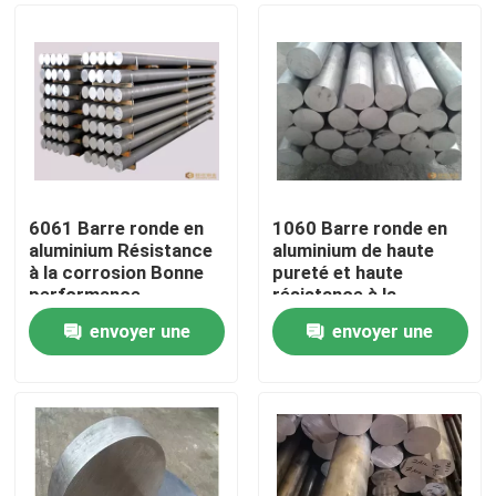
6061 Barre ronde en
1060 Barre ronde en
aluminium Résistance
aluminium de haute
à la corrosion Bonne
pureté et haute
performance
résistance à la
industrielle
corrosion
envoyer une
envoyer une
Maison
demande
demande
Produits
Vidéos