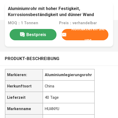
Aluminiumrohr mit hoher Festigkeit,
Korrosionsbeständigkeit und dünner Wand
MOQ：1 Tonnen
Preis：verhandelbar
Kontaktieren Sie
Bestpreis
uns
PRODUKT-BESCHREIBUNG
Markieren:
Aluminiumlegierungsrohr
Herkunftsort
China
Lieferzeit
40 Tage
Markenname
HUANYU