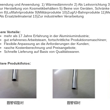
wendung und Anwendung: 1) Wärmedämmrohr 2) Als Leitvorrichtung 3) 
zur Herstellung von Kosmetikbehältern 5) Beine von Geräten, Schränke 
en 8)Luftfahrtprodukte 9)Militärprodukte 10)Zug/U-Bahnprodukte 11)M
Als Ersatzteilmaterial 13)Zur industriellen Verarbeitung
ere Vorteile:
mehr als 17 Jahre Erfahrung in der Aluminiumindustrie;
gut erfahrenes Arbeitsteam, fortschrittliche Produktionsmaschinen;
Flexibile Anpassung an die Anforderungen der Kunden;
rasche Kostenberechnung und Preisangebote;
Schnelle Lieferung auf Basis von Qualitätswaren.
tere Produktfotos: