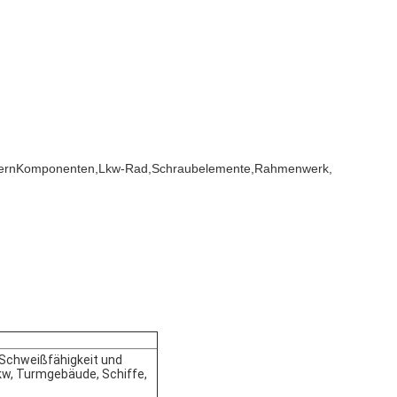
ern
Komponenten,Lkw-Rad,Schraubelemente,Rahmenwerk,
, Schweißfähigkeit und
Lkw, Turmgebäude, Schiffe,