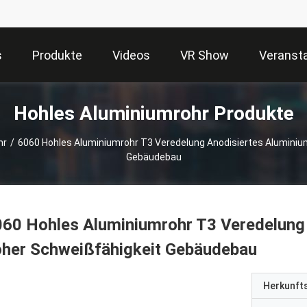
s
Produkte
Videos
VR Show
Veranst
Hohles Aluminiumrohr Produkte
hr
/
6060 Hohles Aluminiumrohr T3 Veredelung Anodisiertes Aluminiu
Gebäudebau
60 Hohles Aluminiumrohr T3 Veredelung 
oher Schweißfähigkeit Gebäudebau
Herkunft