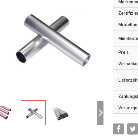
Markenn
Zertifizi
Modelln
Min Best
Preis
Verpacku
Lieferzeit
Zahlungs
Versorgun