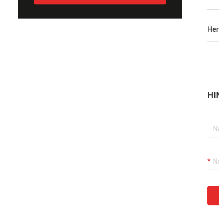
Her
HI