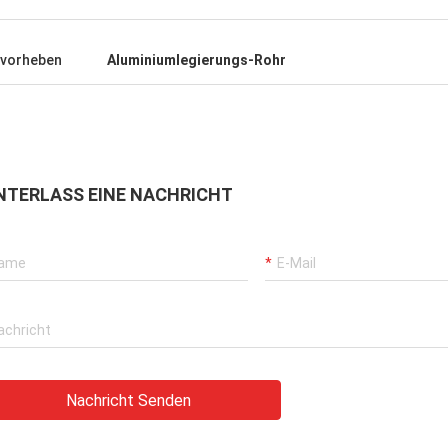
vorheben
Aluminiumlegierungs-Rohr
NTERLASS EINE NACHRICHT
Nachricht Senden