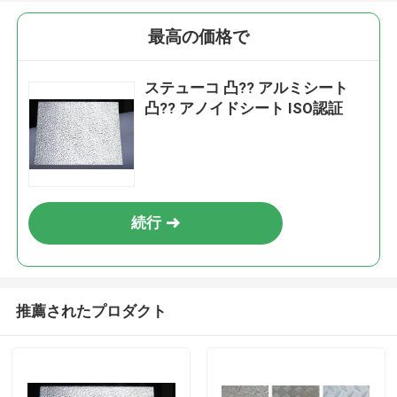
最高の価格で
ステューコ 凸?? アルミシート
凸?? アノイドシート ISO認証
続行
推薦されたプロダクト