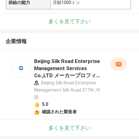
供給の能力
月額1000トン
多くを見て下さい
企業情報
Beijing Silk Road Enterprise
Management Services
Co.,LTD メーカープロフィー
ル
Beijing Silk Road Enterprise
Management Silk Road 217th ,中
国
5.0
確認された製造者
多くを見て下さい