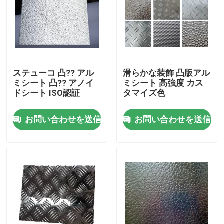
ステューコ 凸?? アル
滑らかな装飾 凸版アル
ミシート 凸?? アノイ
ミシート 高強度 カス
ドシート ISO認証
タマイズ色
お問い合わせを送信
お問い合わせを送信
家
プロダクト
ビデオ