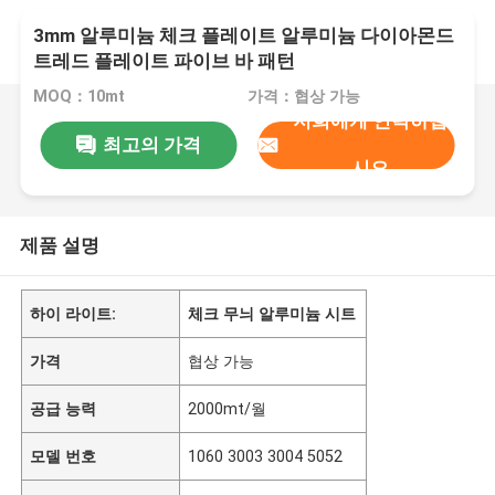
3mm 알루미늄 체크 플레이트 알루미늄 다이아몬드
트레드 플레이트 파이브 바 패턴
MOQ：10mt
가격：협상 가능
저희에게 연락하십
최고의 가격
시오
제품 설명
하이 라이트:
체크 무늬 알루미늄 시트
가격
협상 가능
공급 능력
2000mt/월
모델 번호
1060 3003 3004 5052