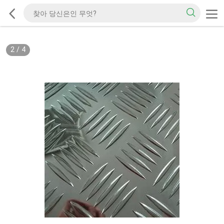
2
/
4