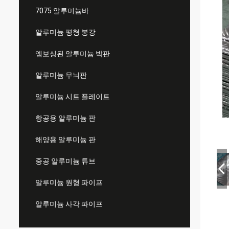
7075 알루미늄바
알루미늄 평형 봉강
엠보싱된 알루미늄 박판
알루미늄 무늬판
알루미늄 시트 플레이트
항공용 알루미늄 판
해양용 알루미늄 판
중공 알루미늄 튜브
알루미늄 원형 파이프
알루미늄 사각 파이프