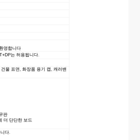
 환영합니다
는 TT+DP는 허용됩니다.
 건물 표면, 화장품 용기 캡, 캐러밴
나무판
에 더 단단한 보드
니다.