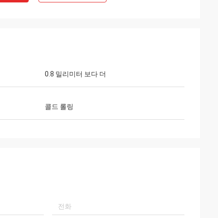
GTO
필
제품, 좋은 서비스, 좋은 소싱 플랫폼은
0.8 밀리미터 보다 더
이것은 환상적인 소싱 
크기의 우유 병, 소아 소스 병, 노란 와인
스와 좋은 품질의 제품
 생산하는 데 사용됩니다.
콜드 롤링