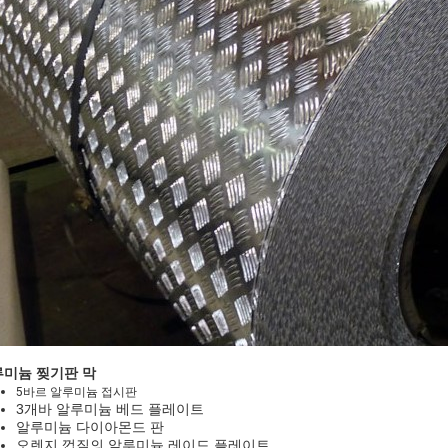
미늄 찢기판 막
5바르 알루미늄 접시판
3개
바 알루미늄 베드 플레이트
알루미늄 다이아몬드 판
오렌지 껍질의 알루미늄 레이드 플레이트