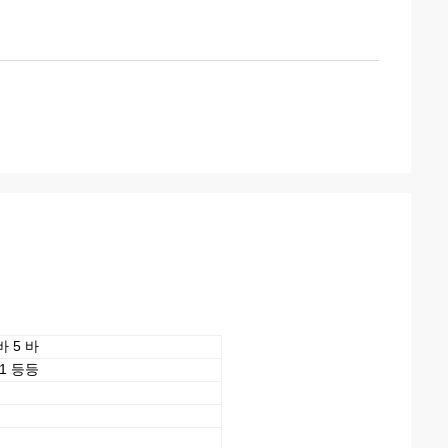
 5 바
11 등등