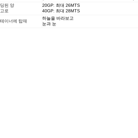
딩된 양
20GP: 최대 26MTS
고로
40GP: 최대 28MTS
하늘을 바라보고
테이너에 탑재
눈과 눈