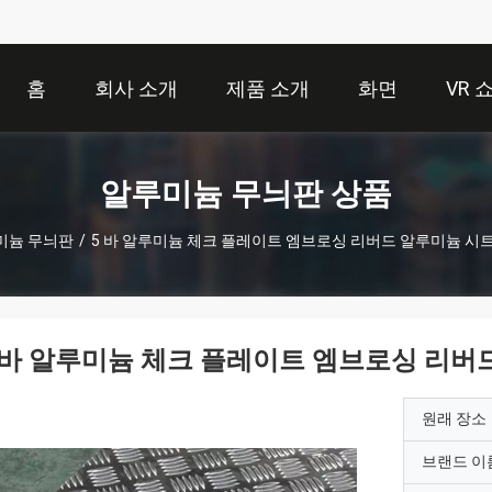
홈
회사 소개
제품 소개
화면
VR 
알루미늄 무늬판 상품
미늄 무늬판
/
5 바 알루미늄 체크 플레이트 엠브로싱 리버드 알루미늄 시트
 바 알루미늄 체크 플레이트 엠브로싱 리버
원래 장소
브랜드 이