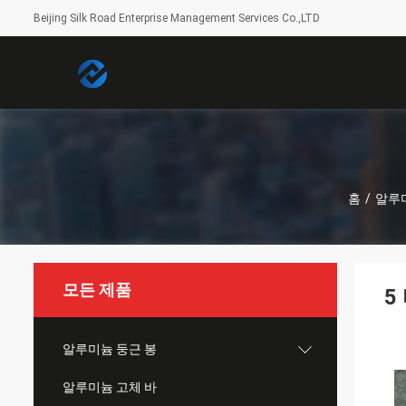
Beijing Silk Road Enterprise Management Services Co.,LTD
홈
/
알루
모든 제품
5
알루미늄 둥근 봉
알루미늄 고체 바