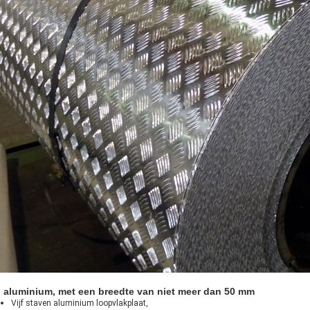
 aluminium, met een breedte van niet meer dan 50 mm
Vijf staven aluminium loopvlakplaat,