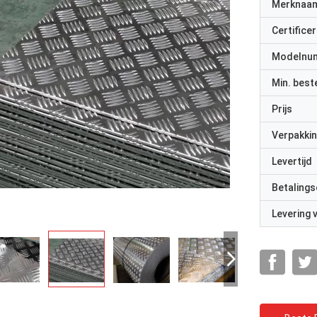
Merknaa
Certificer
Modelnu
Min. best
Prijs
Verpakkin
Levertijd
Betalings
Levering