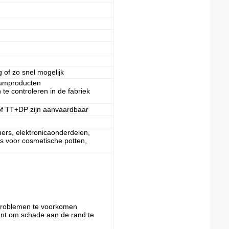
 of zo snel mogelijk
iumproducten
e controleren in de fabriek
of TT+DP zijn aanvaardbaar
ners, elektronicaonderdelen,
s voor cosmetische potten,
problemen te voorkomen
unt om schade aan de rand te