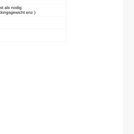
t als nodig.
akkingsgewicht enz.)