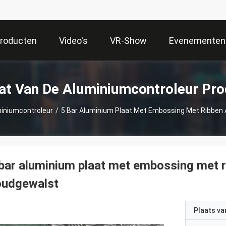
roducten
Video's
VR-Show
Evenementen
at Van De Aluminiumcontroleur Pr
miniumcontroleur
/
5 Bar Aluminium Plaat Met Embossing Met Ribben
bar aluminium plaat met embossing met r
oudgewalst
Plaats v