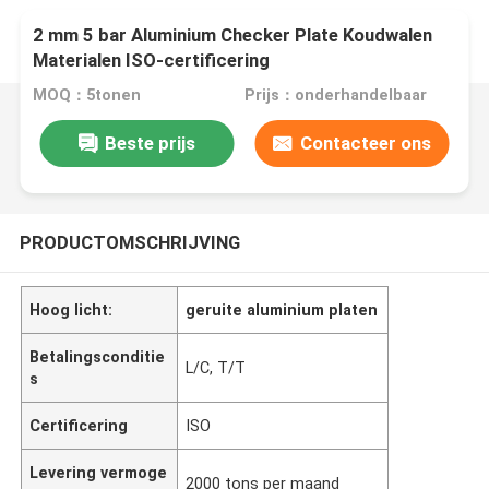
2 mm 5 bar Aluminium Checker Plate Koudwalen
Materialen ISO-certificering
MOQ：5tonen
Prijs：onderhandelbaar
Beste prijs
Contacteer ons
PRODUCTOMSCHRIJVING
Hoog licht:
geruite aluminium platen
Betalingsconditie
L/C, T/T
s
Certificering
ISO
Levering vermoge
2000 tons per maand