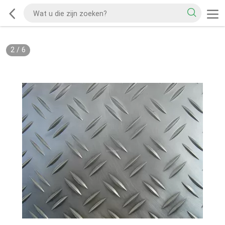
2
/
6