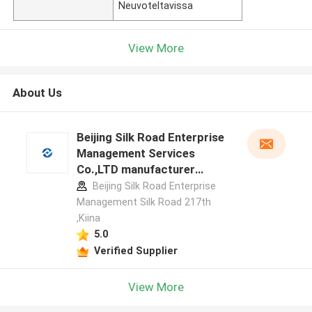
Neuvoteltavissa
View More
About Us
Beijing Silk Road Enterprise
Management Services
Co.,LTD manufacturer
profile
Beijing Silk Road Enterprise
Management Silk Road 217th
,Kiina
5.0
Verified Supplier
View More