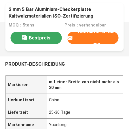
2 mm 5 Bar Aluminium-Checkerplatte
Kaltwalzmaterialien ISO-Zertifizierung
MOQ：5tons
Preis：verhandelbar
Kontaktieren Sie
Bestpreis
uns
PRODUKT-BESCHREIBUNG
mit einer Breite von nicht mehr als
Markieren:
20 mm
Herkunftsort
China
Lieferzeit
25-30 Tage
Markenname
Yuanlong