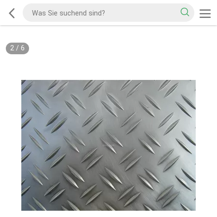
2
/
6