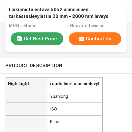
Liukumista estävä 5052 alumiininen
tarkastuslevylattia 20 mm - 2000 mm leveys
MOQ：5tons
：Neuvoteltavissa
Get Best Price
Contact Us
PRODUCT DESCRIPTION
High Light:
ruudulliset alumiinilevyt
Yuanlong
ISO
Kiina