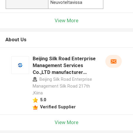
Neuvoteltavissa
View More
About Us
Beijing Silk Road Enterprise
Management Services
Co.,LTD manufacturer
profile
Beijing Silk Road Enterprise
Management Silk Road 217th
,Kiina
5.0
Verified Supplier
View More