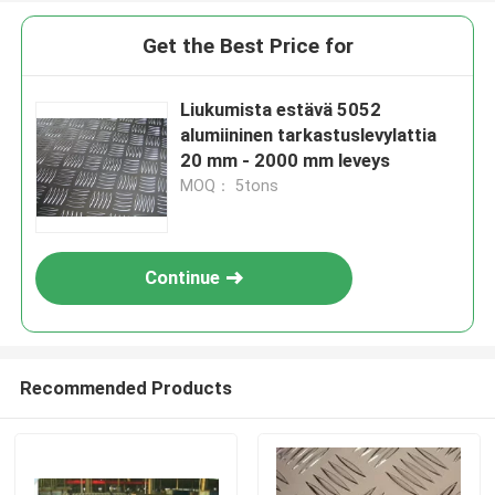
Get the Best Price for
Liukumista estävä 5052
alumiininen tarkastuslevylattia
20 mm - 2000 mm leveys
MOQ： 5tons
Continue
Recommended Products