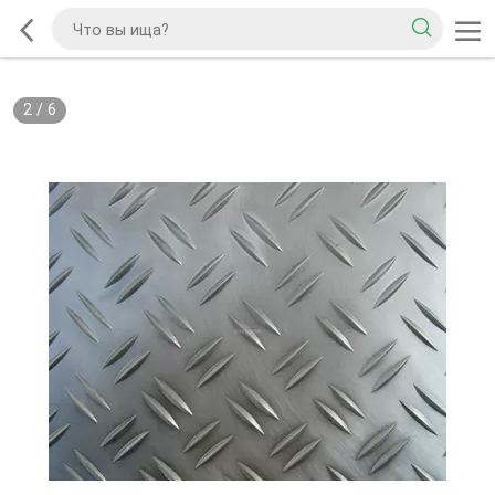
2
/
6