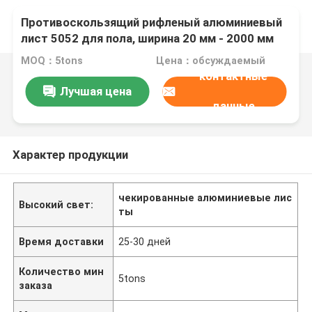
Противоскользящий рифленый алюминиевый
лист 5052 для пола, ширина 20 мм - 2000 мм
MOQ：5tons
Цена：обсуждаемый
контактные
Лучшая цена
данные
Характер продукции
чекированные алюминиевые лис
Высокий свет:
ты
Время доставки
25-30 дней
Количество мин
5tons
заказа