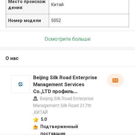
Место происхож
Китай
дения
Номер модели
5052
Осмотрите больше
О нас
Beijing Silk Road Enterprise
Management Services
Co.,LTD профиль
производителя
Beijing Silk Road Enterprise
Management Silk Road 217th
,КИТАЙ
5.0
Подтверженный
поставщик