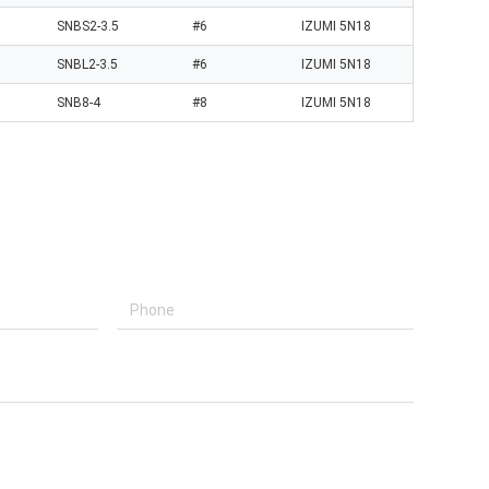
SNBS2-3.5
#6
IZUMI 5N18
SNBL2-3.5
#6
IZUMI 5N18
SNB8-4
#8
IZUMI 5N18