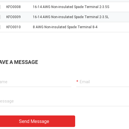
KFO0008
16-14 AWG Non-insulated Spade Terminal 2-3.5S
KFO0009
16-14 AWG Non-insulated Spade Terminal 2-3.5L
KFO0010
8 AWG Non-insulated Spade Terminal 8-4
AVE A MESSAGE
Send Message