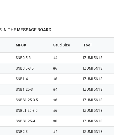
 IN THE MESSAGE BOARD.
MFG#
Stud Size
Tool
SNB0.5-3
#4
IZUMI 5N18
SNB0.5-3.5
#6
IZUMI 5N18
SNB1-4
#8
IZUMI 5N18
SNB1.25-3
#4
IZUMI 5N18
SNBS1.25-3.5
#6
IZUMI 5N18
SNBL1.25-3.5
#6
IZUMI 5N18
SNBS1.25-4
#8
IZUMI 5N18
SNB2-3
#4
IZUMI 5N18