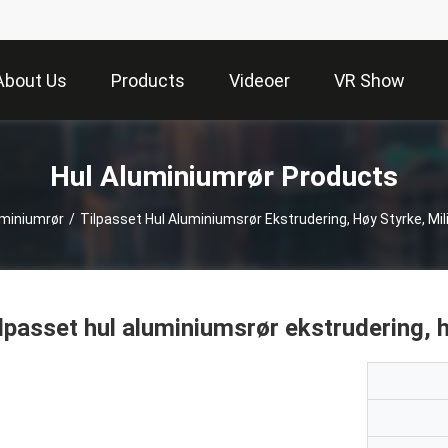
About Us
Products
Videoer
VR Show
Hul Aluminiumrør Products
uminiumrør
/
Tilpasset Hul Aluminiumsrør Ekstrudering, Høy Styrke, Mi
lpasset hul aluminiumsrør ekstrudering, 