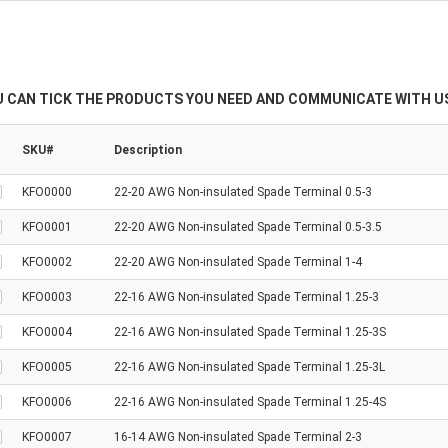
U CAN TICK THE PRODUCTS YOU NEED AND COMMUNICATE WITH US
SKU#
Description
KFO0000
22-20 AWG Non-insulated Spade Terminal 0.5-3
KFO0001
22-20 AWG Non-insulated Spade Terminal 0.5-3.5
KFO0002
22-20 AWG Non-insulated Spade Terminal 1-4
KFO0003
22-16 AWG Non-insulated Spade Terminal 1.25-3
KFO0004
22-16 AWG Non-insulated Spade Terminal 1.25-3S
KFO0005
22-16 AWG Non-insulated Spade Terminal 1.25-3L
KFO0006
22-16 AWG Non-insulated Spade Terminal 1.25-4S
KFO0007
16-14 AWG Non-insulated Spade Terminal 2-3