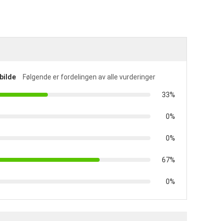
bilde
Følgende er fordelingen av alle vurderinger
33%
0%
0%
67%
0%