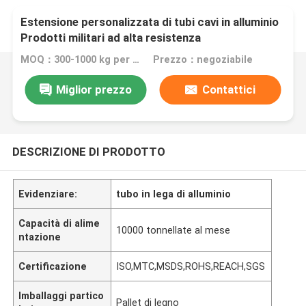
Estensione personalizzata di tubi cavi in alluminio
Prodotti militari ad alta resistenza
MOQ：300-1000 kg per prodotti diversi
Prezzo：negoziabile
Miglior prezzo
Contattici
DESCRIZIONE DI PRODOTTO
Evidenziare:
tubo in lega di alluminio
Capacità di alime
10000 tonnellate al mese
ntazione
Certificazione
ISO,MTC,MSDS,ROHS,REACH,SGS
Imballaggi partico
Pallet di legno