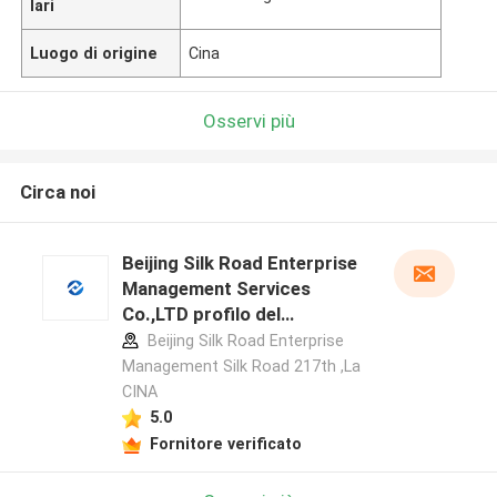
lari
Luogo di origine
Cina
Osservi più
Circa noi
Beijing Silk Road Enterprise
Management Services
Co.,LTD profilo del
produttore
Beijing Silk Road Enterprise
Management Silk Road 217th ,La
CINA
5.0
Fornitore verificato