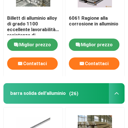
Billett di alluminio alloy
6061 Ragione alla
di grado 1100
corrosione in alluminio
eccellente lavorabilità
resistenza di
mantenimento
Miglior prezzo
Miglior prezzo
Contattaci
Contattaci
barra solida dell'alluminio
(26)