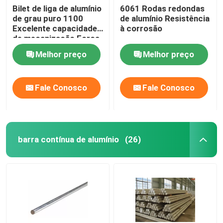
Bilet de liga de alumínio
6061 Rodas redondas
de grau puro 1100
de alumínio Resistência
Excelente capacidade
à corrosão
de mecanização Força
de manutenção
Melhor preço
Melhor preço
Fale Conosco
Fale Conosco
barra contínua de alumínio
(26)