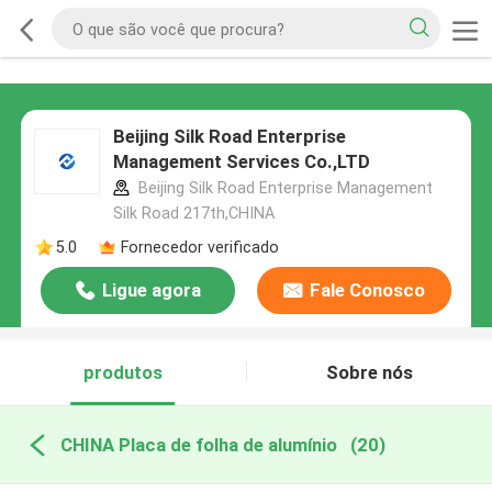
Beijing Silk Road Enterprise
Management Services Co.,LTD
Beijing Silk Road Enterprise Management
Silk Road 217th,CHINA
5.0
Fornecedor verificado
Ligue agora
Fale Conosco
produtos
Sobre nós
CHINA Placa de folha de alumínio
(20)