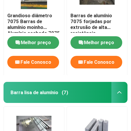
Grandioso diâmetro
Barras de alumínio
7075 Barras de
7075 forjadas por
alumínio moinho
extrusão de alta
Alumínio acabado 7075
resistência
T651 Astm Standard
Melhor preço
Melhor preço
Fale Conosco
Fale Conosco
Barra lisa de alumínio
(7)