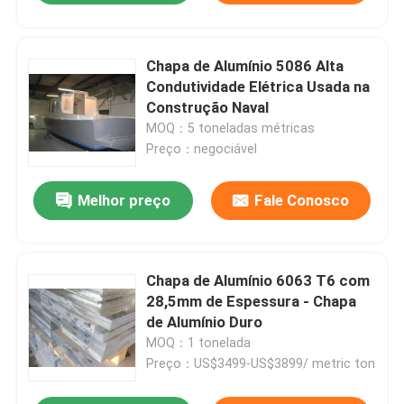
Chapa de Alumínio 5086 Alta
Condutividade Elétrica Usada na
Construção Naval
MOQ：5 toneladas métricas
Preço：negociável
Melhor preço
Fale Conosco
Chapa de Alumínio 6063 T6 com
28,5mm de Espessura - Chapa
de Alumínio Duro
MOQ：1 tonelada
Preço：US$3499-US$3899/ metric ton