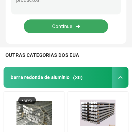
placa de alumínio do verificador
Placa de folha de alumínio
Folha de alumínio para aeronaves
OUTRAS CATEGORIAS DOS EUA
Placas de alumínio de qualidade marinha
barra redonda de alumínio
(30)
Tubo de Alumínio Oco
Tubos redondos de alumínio
tubulação quadrada de alumínio