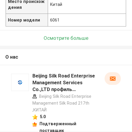
Место происхож
Китай
дения
Номер модели
6061
Осмотрите больше
О нас
Beijing Silk Road Enterprise
Management Services
Co.,LTD профиль
производителя
Beijing Silk Road Enterprise
Management Silk Road 217th
,КИТАЙ
5.0
Подтверженный
поставщик