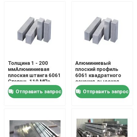
Толщина 1 - 200
Алюминиевый
ммАлюминиевая
плоский профиль
плоская штанга 6061
6061 квадратного
Степень 110 МПа
сечения, высокая
прочность, толщина
Отправить запрос
Отправить запрос
1 - 200 мм
Дом
Продукты
Ролики