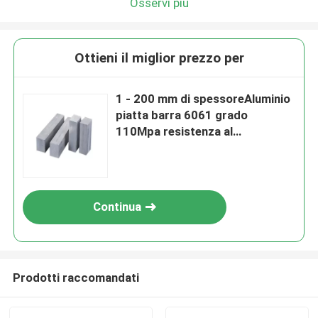
Osservi più
Ottieni il miglior prezzo per
1 - 200 mm di spessoreAluminio
piatta barra 6061 grado
110Mpa resistenza al
rendimento
Continua
Prodotti raccomandati