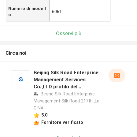
Numero di modell
6061
o
Osservi più
Circa noi
Beijing Silk Road Enterprise
Management Services
Co.,LTD profilo del
produttore
Beijing Silk Road Enterprise
Management Silk Road 217th ,La
CINA
5.0
Fornitore verificato