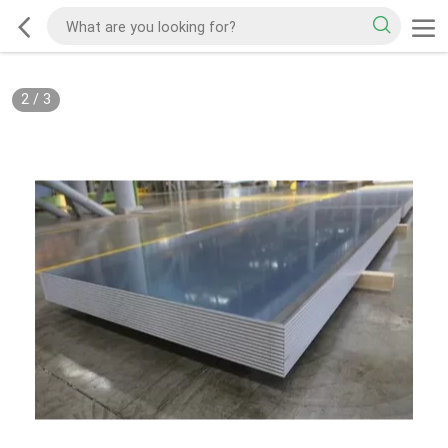
2
/
3