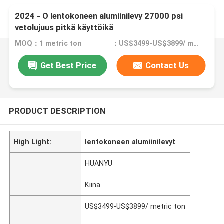
2024 - O lentokoneen alumiinilevy 27000 psi
vetolujuus pitkä käyttöikä
MOQ：1 metric ton
：US$3499-US$3899/ metric ton
Get Best Price
Contact Us
PRODUCT DESCRIPTION
High Light:
lentokoneen alumiinilevyt
HUANYU
Kiina
US$3499-US$3899/ metric ton