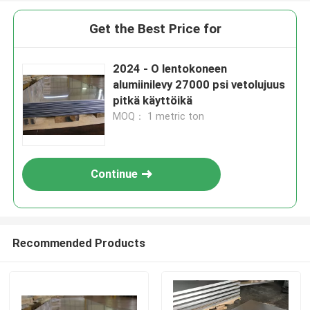
Get the Best Price for
2024 - O lentokoneen
alumiinilevy 27000 psi vetolujuus
pitkä käyttöikä
MOQ： 1 metric ton
Continue
Recommended Products