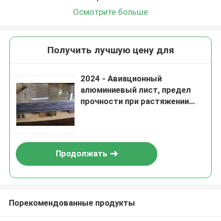
Осмотрите больше
Получить лучшую цену для
2024 - Авиационный
алюминиевый лист, предел
прочности при растяжении
27000 фунтов на квадратный
дюйм, длительный срок
службы
Продолжать
Порекомендованные продукты