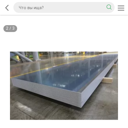
2
/
3