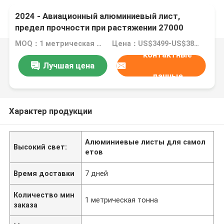
2024 - Авиационный алюминиевый лист,
предел прочности при растяжении 27000
фунтов на квадратный дюйм, длительный
MOQ：1 метрическая тонна
Цена：US$3499-US$3899/ metric ton
срок службы
контактные
Лучшая цена
данные
Характер продукции
Алюминиевые листы для самол
Высокий свет:
етов
Время доставки
7 дней
Количество мин
1 метрическая тонна
заказа