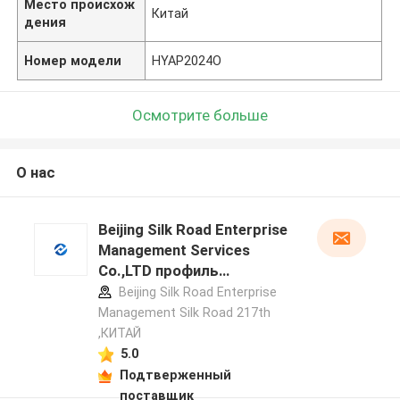
Место происхож
Китай
дения
Номер модели
HYAP2024O
Осмотрите больше
О нас
Beijing Silk Road Enterprise
Management Services
Co.,LTD профиль
производителя
Beijing Silk Road Enterprise
Management Silk Road 217th
,КИТАЙ
5.0
Подтверженный
поставщик