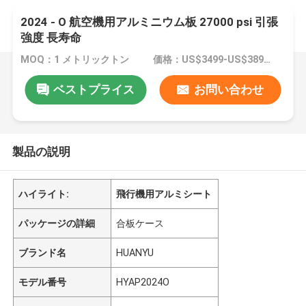
2024 - O 航空機用アルミニウム板 27000 psi 引張
強度 長寿命
MOQ：1 メトリックトン
価格：US$3499-US$3899/ metric ton
ベストプライス
お問い合わせ
製品の説明
ハイライト:
飛行機用アルミシート
パッケージの詳細
合板ケース
ブランド名
HUANYU
モデル番号
HYAP2024O