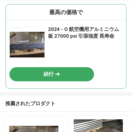
最高の価格で
2024 - O 航空機用アルミニウム
板 27000 psi 引張強度 長寿命
続行
推薦されたプロダクト