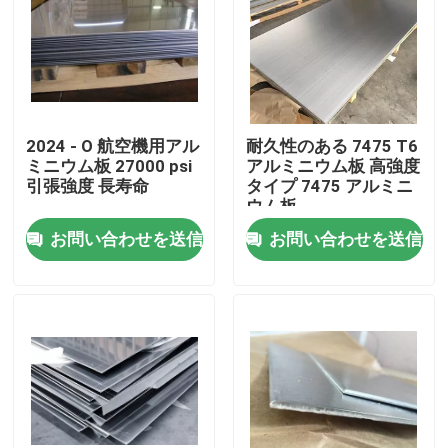
2024 - O 航空機用アル
耐久性のある 7475 T6
ミニウム板 27000 psi
アルミニウム板 高強度
引張強度 長寿命
タイプ 7475 アルミニ
ウム板
お問い合わせを送信
お問い合わせを送信
家
プロダクト
ビデオ