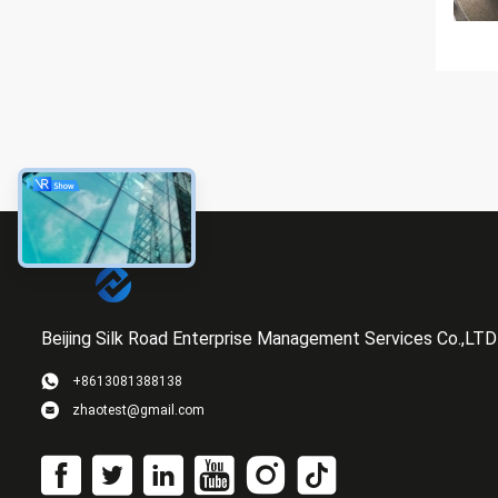
Beijing Silk Road Enterprise Management Services Co.,LTD
+8613081388138
zhaotest@gmail.com