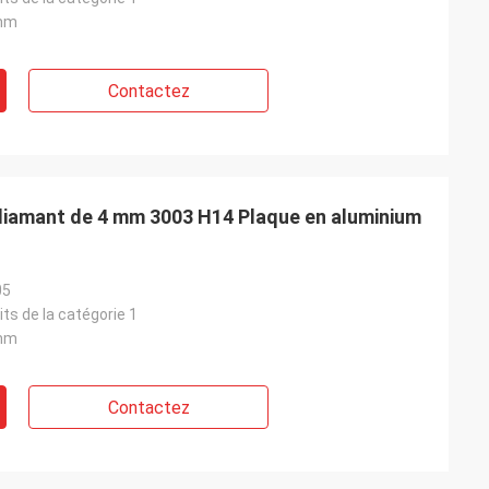
mm
Contactez
diamant de 4 mm 3003 H14 Plaque en aluminium
05
its de la catégorie 1
mm
Contactez