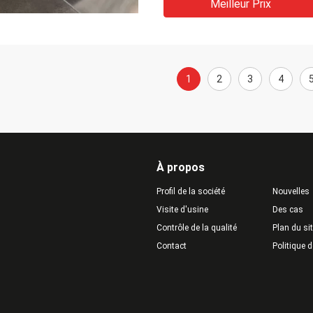
Meilleur Prix
1
2
3
4
À propos
Profil de la société
Nouvelles
Visite d'usine
Des cas
Contrôle de la qualité
Plan du si
Contact
Politique d