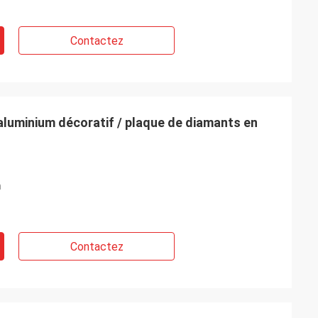
Contactez
 aluminium décoratif / plaque de diamants en
m
Contactez