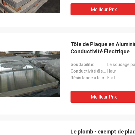
Meilleur Prix
Tôle de Plaque en Aluminium
Conductivité Électrique
Soudabilité:
Le soudage par
Conductivité électrique:
Haut
Résistance à la corrosion:
Fort
Meilleur Prix
Le plomb - exempt de plaq