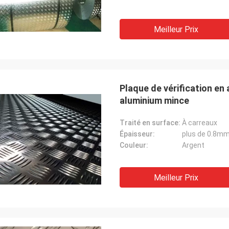
Meilleur Prix
Plaque de vérification en
aluminium mince
Traité en surface:
À carreaux
Épaisseur:
plus de 0.8m
Couleur:
Argent
Meilleur Prix