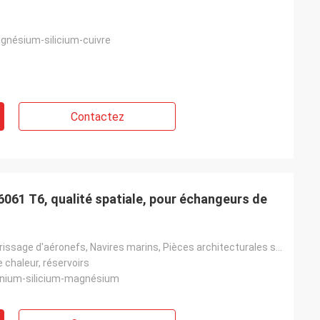
nésium-silicium-cuivre
Contactez
 6061 T6, qualité spatiale, pour échangeurs de
Pièces d'atterrissage d'aéronefs, Navires marins, Pièces architecturales structurelles
 chaleur, réservoirs
minium-silicium-magnésium