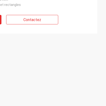
 et rectangles
Contactez