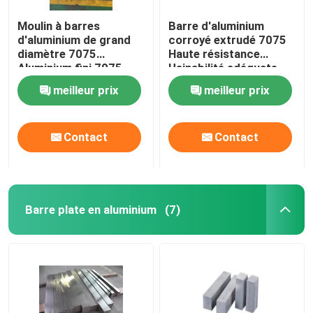
Moulin à barres
Barre d'aluminium
d'aluminium de grand
corroyé extrudé 7075
diamètre 7075
Haute résistance
Aluminium fini 7075
Usinabilité adéquate
T651 Astm Standard
meilleur prix
meilleur prix
Contact
Contact
Barre plate en aluminium
(7)