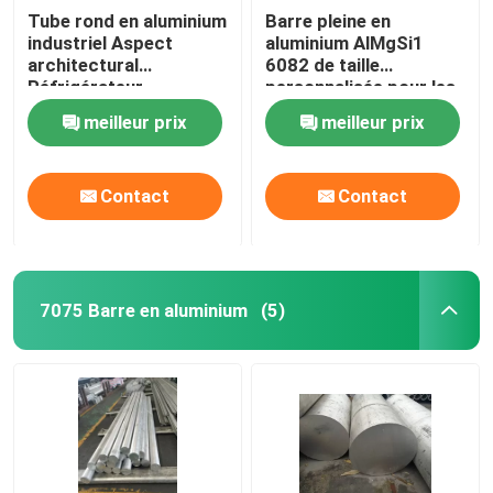
Tube rond en aluminium
Barre pleine en
industriel Aspect
aluminium AlMgSi1
architectural
6082 de taille
Réfrigérateur
personnalisée pour les
industries du génie
meilleur prix
meilleur prix
structurel
Contact
Contact
7075 Barre en aluminium
(5)