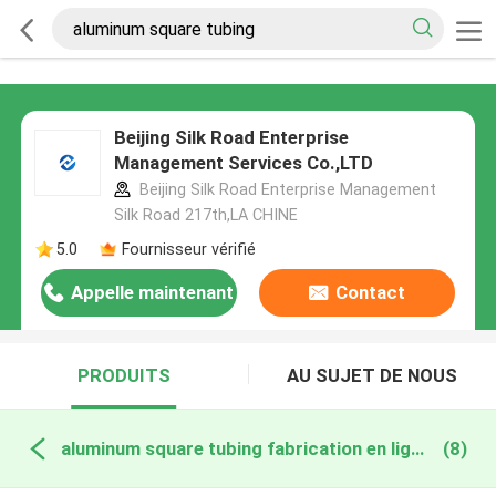
Beijing Silk Road Enterprise
Management Services Co.,LTD
Beijing Silk Road Enterprise Management
Silk Road 217th,LA CHINE
5.0
Fournisseur vérifié
Appelle maintenant
Contact
PRODUITS
AU SUJET DE NOUS
aluminum square tubing fabrication en ligne
(8)