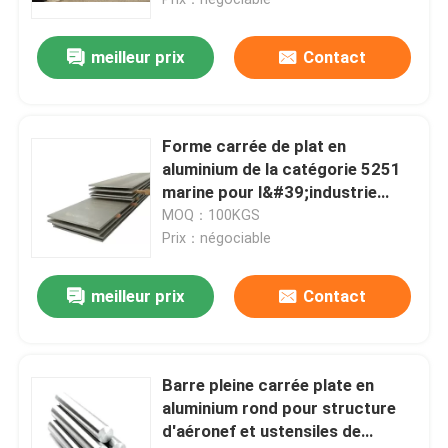
meilleur prix
Contact
Forme carrée de plat en
aluminium de la catégorie 5251
marine pour l&#39;industrie
maritime
MOQ：100KGS
Prix：négociable
meilleur prix
Contact
Maison
Produits
Barre pleine carrée plate en
aluminium rond pour structure
d'aéronef et ustensiles de
Vidéos