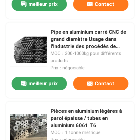
meilleur prix
Contact
Pipe en aluminium carré CNC de
grand diamètre Usage dans
l'industrie des procédés de
précision
MOQ：300-1000kg pour différents
produits
Prix：négociable
meilleur prix
Contact
Pièces en aluminium légères à
paroi épaisse / tubes en
aluminium 6061 T6
MOQ：1 tonne métrique
Prix：négociable