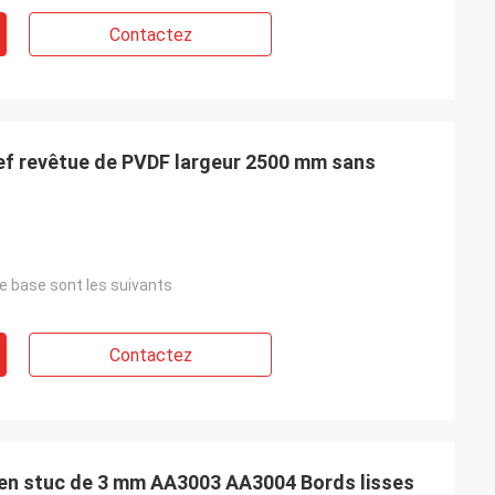
Contactez
lief revêtue de PVDF largeur 2500 mm sans
t
e base sont les suivants
Contactez
 en stuc de 3 mm AA3003 AA3004 Bords lisses