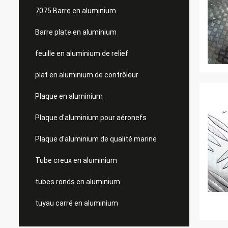
7075 Barre en aluminium
Barre plate en aluminium
feuille en aluminium de relief
plat en aluminium de contrôleur
Plaque en aluminium
Plaque d'aluminium pour aéronefs
Plaque d'aluminium de qualité marine
Tube creux en aluminium
tubes ronds en aluminium
tuyau carré en aluminium