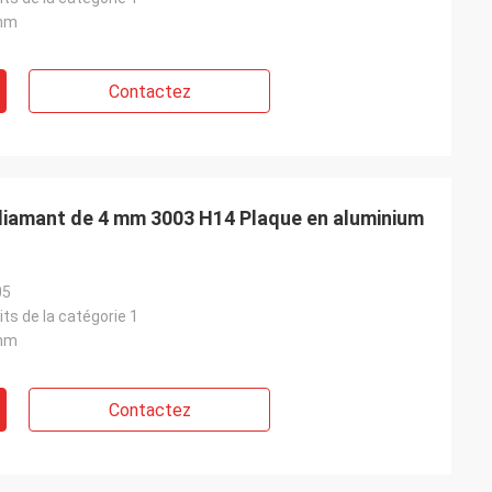
mm
Contactez
diamant de 4 mm 3003 H14 Plaque en aluminium
05
its de la catégorie 1
mm
Contactez