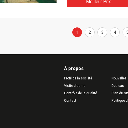
Meilleur Prix
1
2
3
4
À propos
Profil de la société
Nouvelles
Visite d'usine
Des cas
Contrôle de la qualité
Plan du si
Contact
Politique d