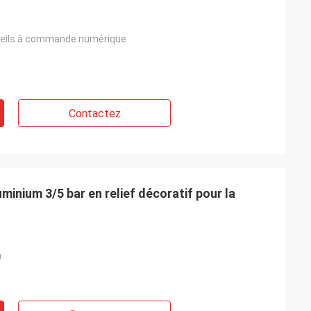
reils à commande numérique
Contactez
minium 3/5 bar en relief décoratif pour la
m