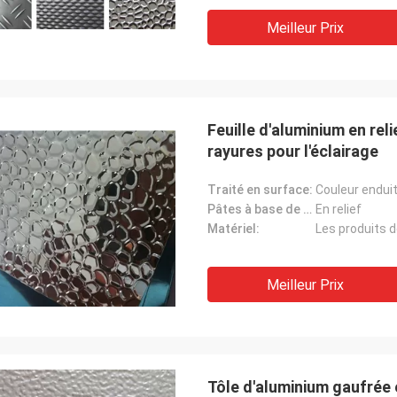
Meilleur Prix
Feuille d'aluminium en re
rayures pour l'éclairage
Traité en surface:
Couleur endui
Pâtes à base de bois:
En relief
Matériel:
Les produits d
Meilleur Prix
Tôle d'aluminium gaufrée