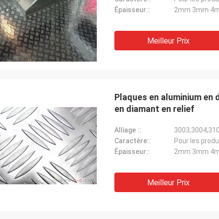
Épaisseur::
2mm 3mm 4
Meilleur Prix
Plaques en aluminium en 
en diamant en relief
Alliage ::
3003,3004,31
Caractère::
Pour les produ
Épaisseur::
2mm 3mm 4
Meilleur Prix