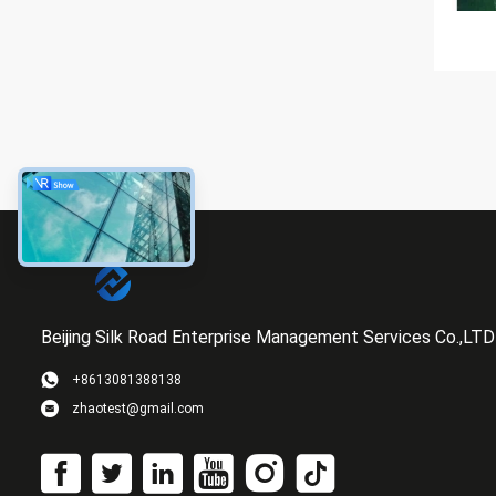
Beijing Silk Road Enterprise Management Services Co.,LTD
+8613081388138
zhaotest@gmail.com