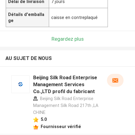
Délai de livraison
7 jours
Détails d'emballa
caisse en contreplaqué
ge
Regardez plus
AU SUJET DE NOUS
Beijing Silk Road Enterprise
Management Services
Co.,LTD profil du fabricant
Beijing Silk Road Enterprise
Management Silk Road 217th ,LA
CHINE
5.0
Fournisseur vérifié