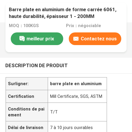
Barre plate en aluminium de forme carrée 6061,
haute durabilité, épaisseur 1 - 200MM
MOQ：100KGS
Prix：négociable
meilleur prix
Contactez nous
DESCRIPTION DE PRODUIT
Surligner:
barre plate en aluminium
Certification
Mill Certificate, SGS, ASTM
Conditions de pai
T/T
ement
Délai de livraison
7 à 10 jours ouvrables