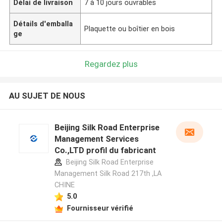
Délai de livraison
7 à 10 jours ouvrables
Détails d'emballa
Plaquette ou boîtier en bois
ge
Regardez plus
AU SUJET DE NOUS
Beijing Silk Road Enterprise
Management Services
Co.,LTD profil du fabricant
Beijing Silk Road Enterprise
Management Silk Road 217th ,LA
CHINE
5.0
Fournisseur vérifié