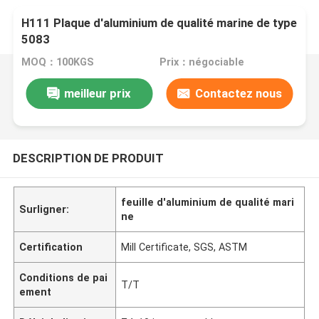
H111 Plaque d'aluminium de qualité marine de type
5083
MOQ：100KGS
Prix：négociable
meilleur prix
Contactez nous
DESCRIPTION DE PRODUIT
feuille d'aluminium de qualité mari
Surligner:
ne
Certification
Mill Certificate, SGS, ASTM
Conditions de pai
T/T
ement