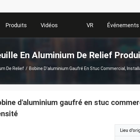
Produits
Vidéos
VR
Événements
Show
uille En Aluminium De Relief Produ
ium De Relief
/
Bobine D'aluminium Gaufré En Stuc Commercial, Installa
bine d'aluminium gaufré en stuc commercia
nsité
Lieu d'ori