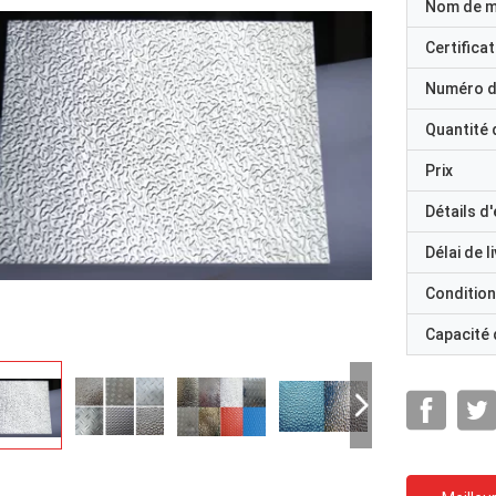
Nom de 
Certificat
Numéro d
Quantité
Prix
Détails d
Délai de l
Condition
Capacité