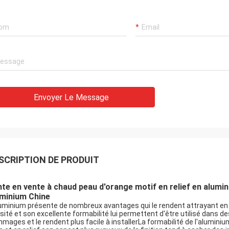
Envoyer Le Message
SCRIPTION DE PRODUIT
te en vente à chaud peau d'orange motif en relief en alumin
uminium Chine
luminium présente de nombreux avantages qui le rendent attrayant en ta
sité et son excellente formabilité lui permettent d'être utilisé dans 
mages et le rendent plus facile à installerLa formabilité de l'alumini