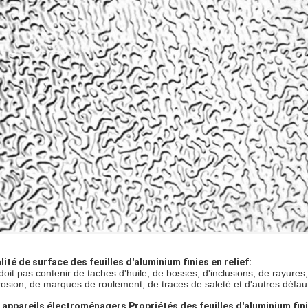
lité de surface des feuilles d'aluminium finies en relief:
doit pas contenir de taches d'huile, de bosses, d'inclusions, de rayures
rosion, de marques de roulement, de traces de saleté et d'autres défauts 
 appareils électroménagers
Propriétés des feuilles d'aluminium finit