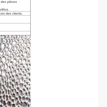
t des pièces
evêtus.
ces des clients.