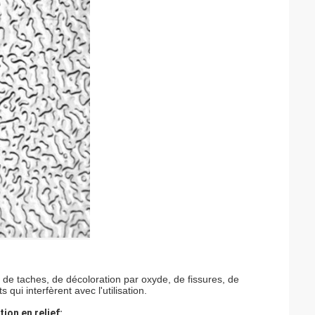
, de taches, de décoloration par oxyde, de fissures, de
qui interfèrent avec l'utilisation.
ion en relief: