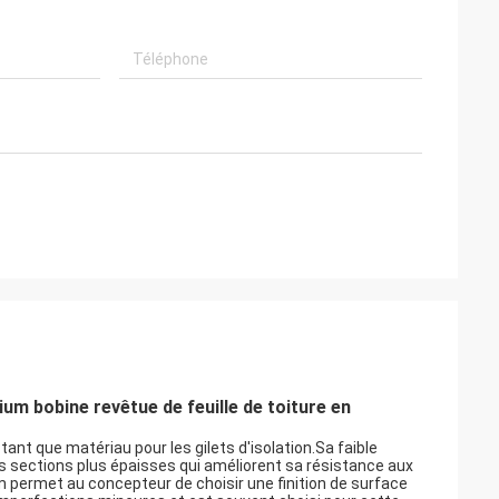
ium bobine revêtue de feuille de toiture en
nt que matériau pour les gilets d'isolation.Sa faible
des sections plus épaisses qui améliorent sa résistance aux
um permet au concepteur de choisir une finition de surface