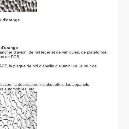
au d'orange
u d'orange
lancher d'avion, de rail léger et de véhicules, de plateforme,
aux de PCB.
l'ACP, la plaque de nid d'abeille d'aluminium, le mur de
ction, la décoration, les étiquettes, les appareils
es automobiles, etc.