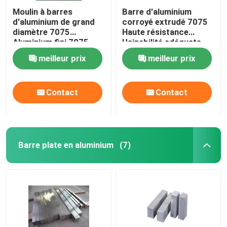
Moulin à barres
Barre d'aluminium
d'aluminium de grand
corroyé extrudé 7075
diamètre 7075
Haute résistance
Aluminium fini 7075
Usinabilité adéquate
T651 Astm Standard
meilleur prix
meilleur prix
Contact
Contact
Barre plate en aluminium
(7)