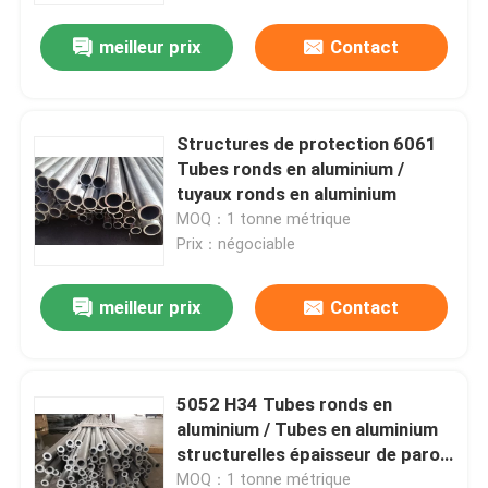
meilleur prix
Contact
Structures de protection 6061
Tubes ronds en aluminium /
tuyaux ronds en aluminium
MOQ：1 tonne métrique
Prix：négociable
meilleur prix
Contact
Maison
5052 H34 Tubes ronds en
Produits
aluminium / Tubes en aluminium
structurelles épaisseur de paroi
3,8 mm
Vidéos
MOQ：1 tonne métrique