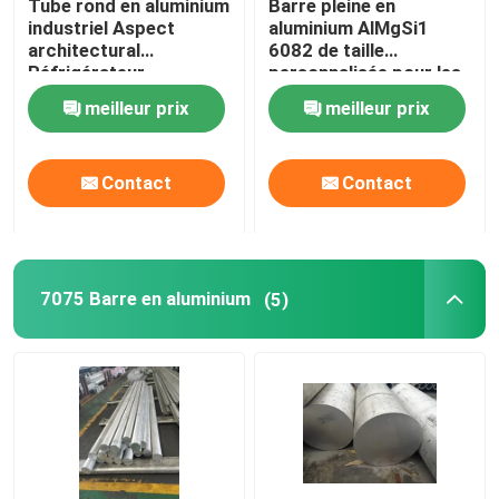
Tube rond en aluminium
Barre pleine en
industriel Aspect
aluminium AlMgSi1
architectural
6082 de taille
Réfrigérateur
personnalisée pour les
industries du génie
meilleur prix
meilleur prix
structurel
Contact
Contact
7075 Barre en aluminium
(5)