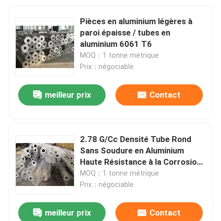
Pièces en aluminium légères à
paroi épaisse / tubes en
aluminium 6061 T6
MOQ：1 tonne métrique
Prix：négociable
meilleur prix
Contact
2.78 G/Cc Densité Tube Rond
Sans Soudure en Aluminium
Haute Résistance à la Corrosion
2024 T3
MOQ：1 tonne métrique
Prix：négociable
meilleur prix
Contact