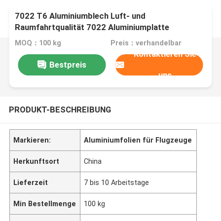
7022 T6 Aluminiumblech Luft- und
Raumfahrtqualität 7022 Aluminiumplatte
MOQ：100 kg
Preis：verhandelbar
Kontaktieren Sie
Bestpreis
uns
PRODUKT-BESCHREIBUNG
Markieren:
Aluminiumfolien für Flugzeuge
Herkunftsort
China
Lieferzeit
7 bis 10 Arbeitstage
Min Bestellmenge
100 kg