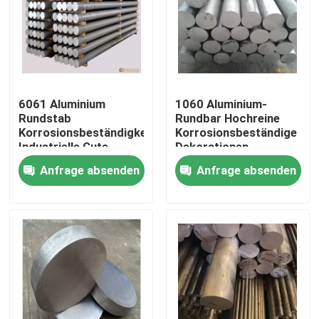
6061 Aluminium
1060 Aluminium-
Rundstab
Rundbar Hochreine
Korrosionsbeständigkeit
Korrosionsbeständige
Industrielle Gute
Dekorationen
Leistung
Anfrage absenden
Anfrage absenden
Haus
Produkte
Videos