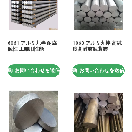
6061 アルミ丸棒 耐腐
1060 アルミ丸棒 高純
蝕性 工業用性能
度高耐腐蝕装飾
お問い合わせを送信
お問い合わせを送信
家
プロダクト
ビデオ