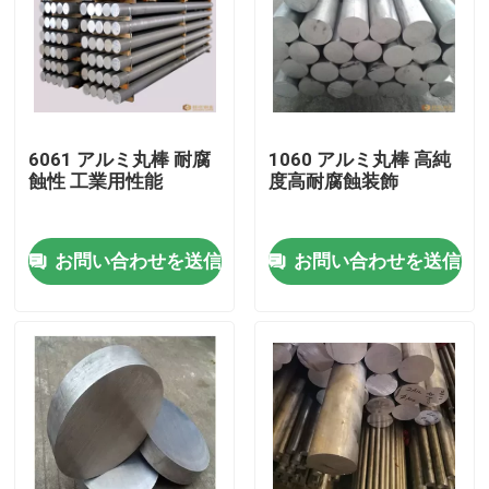
6061 アルミ丸棒 耐腐
1060 アルミ丸棒 高純
蝕性 工業用性能
度高耐腐蝕装飾
お問い合わせを送信
お問い合わせを送信
家
プロダクト
ビデオ