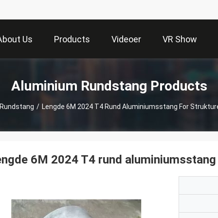
About Us
Products
Videoer
VR Show
Aluminium Rundstang Products
 Rundstang
/
Lengde 6M 2024 T4 Rund Aluminiumsstang For Struktur
ngde 6M 2024 T4 rund aluminiumsstang f