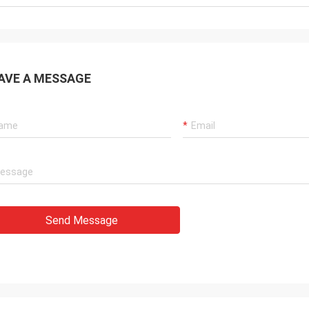
AVE A MESSAGE
Send Message