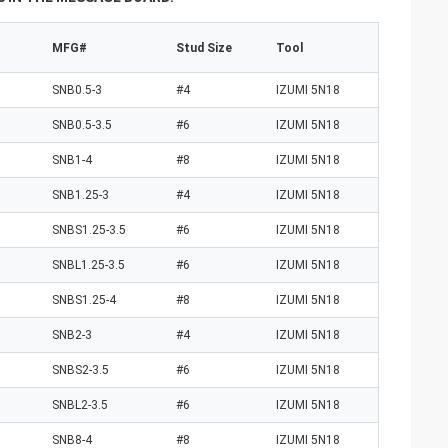
MFG#
Stud Size
Tool
SNB0.5-3
#4
IZUMI 5N18
SNB0.5-3.5
#6
IZUMI 5N18
SNB1-4
#8
IZUMI 5N18
SNB1.25-3
#4
IZUMI 5N18
SNBS1.25-3.5
#6
IZUMI 5N18
SNBL1.25-3.5
#6
IZUMI 5N18
SNBS1.25-4
#8
IZUMI 5N18
SNB2-3
#4
IZUMI 5N18
SNBS2-3.5
#6
IZUMI 5N18
SNBL2-3.5
#6
IZUMI 5N18
SNB8-4
#8
IZUMI 5N18