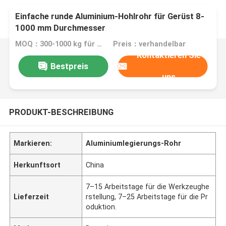
Einfache runde Aluminium-Hohlrohr für Gerüst 8-
1000 mm Durchmesser
MOQ：300-1000 kg für verschiedene Produkte
Preis：verhandelbar
Kontaktieren Sie
Bestpreis
uns
PRODUKT-BESCHREIBUNG
Markieren:
Aluminiumlegierungs-Rohr
Herkunftsort
China
7–15 Arbeitstage für die Werkzeughe
Lieferzeit
rstellung, 7–25 Arbeitstage für die Pr
oduktion.