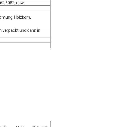
62,6082, usw.
chtung, Holzkorn,
n verpackt und dann in