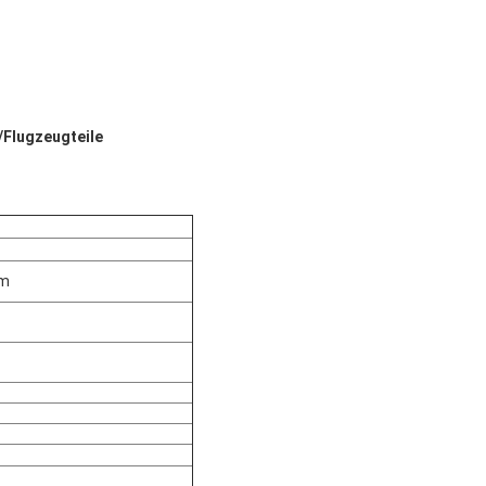
/Flugzeugteile
mm