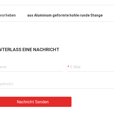
vorheben
aus Aluminium geformte hohle runde Stange
NTERLASS EINE NACHRICHT
Nachricht Senden