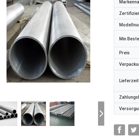
Markenn
Zertifizi
Modelln
Min Best
Preis
Verpacku
Lieferzeit
Zahlungs
Versorgun