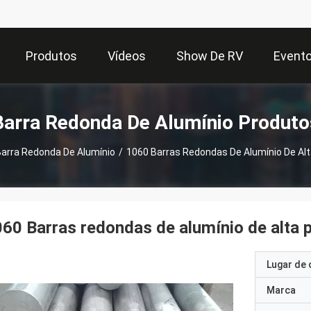
Produtos
Vídeos
Show De RV
Event
Barra Redonda De Alumínio Produto
arra Redonda De Alumínio
/
1060 Barras Redondas De Alumínio De Al
60 Barras redondas de alumínio de alta 
Lugar de 
Marca