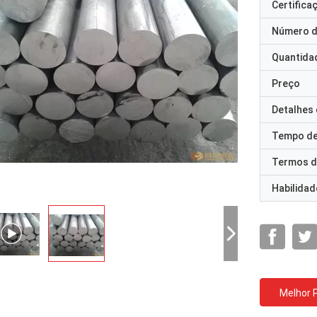
Certifica
Número d
Quantida
Preço
Detalhes
Tempo de
Termos d
Habilidad
Melhor 