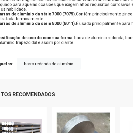
quado para aquelas ocasiões que exigem altos requisitos corrosivos e 
 usinabilidade.
barras de alumínio da série 7000 (7075).
Contém principalmente zinco 
 tratada termicamente.
barras de alumínio da série 8000 (8011).
É usado principalmente para f
ssificação de acordo com sua forma
: barra de alumínio redonda, bar
alumínio trapezoidal e assim por diante.
quetas:
barra redonda de alumínio
UTOS RECOMENDADOS