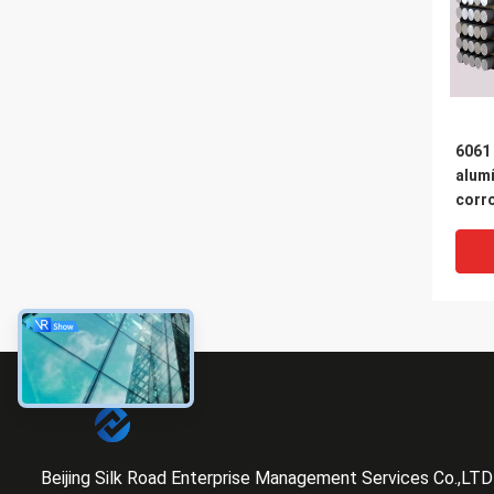
6061
alumí
corr
Beijing Silk Road Enterprise Management Services Co.,LTD