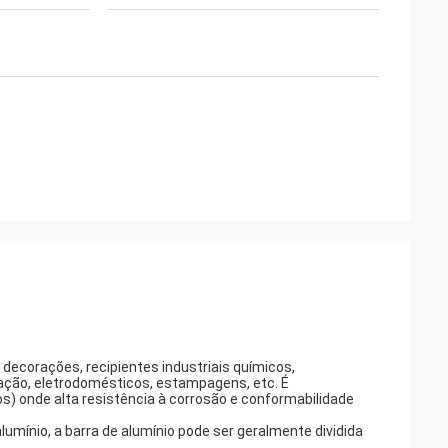
decorações, recipientes industriais químicos,
ficação, eletrodomésticos, estampagens, etc. É
 onde alta resistência à corrosão e conformabilidade
umínio, a barra de alumínio pode ser geralmente dividida