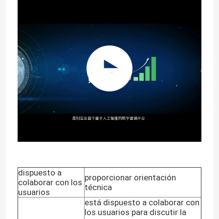
dispuesto a
proporcionar orientación
colaborar con los
técnica
usuarios
está dispuesto a colaborar con
los usuarios para discutir la