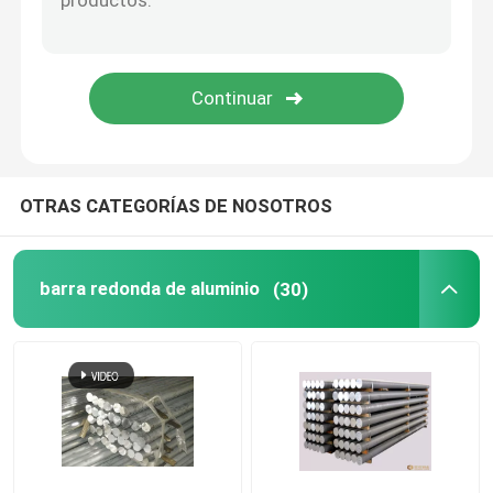
placa de aluminio del inspector
Placa de aluminio
Hoja de aluminio para aeronaves
OTRAS CATEGORÍAS DE NOSOTROS
Placas de aluminio de grado marino
barra redonda de aluminio
(30)
Tubo de aluminio hueco
Tubos redondos de aluminio
tubo cuadrado de aluminio