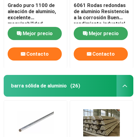
Grado puro 1100 de
6061 Rodas redondas
aleación de aluminio,
de aluminio Resistencia
excelente
a la corrosión Buen
maquinabilidad,
rendimiento industrial
resistencia de
Mejor precio
Mejor precio
mantenimiento
Contacto
Contacto
barra sólida de aluminio
(26)