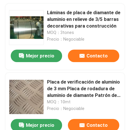
Láminas de placa de diamante de
aluminio en relieve de 3/5 barras
decorativas para construcción
MOQ：3tones
Precio：Negociable
Mejor precio
Contacto
Placa de verificación de aluminio
de 3 mm Placa de rodadura de
aluminio de diamante Patrón de
cinco barras
MOQ：10mt
Precio：Negociable
Mejor precio
Contacto