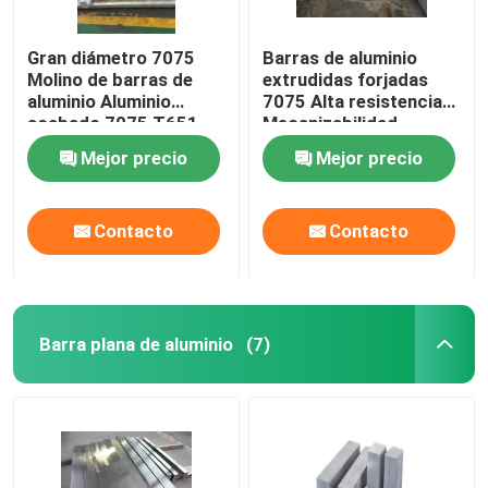
Gran diámetro 7075
Barras de aluminio
Molino de barras de
extrudidas forjadas
aluminio Aluminio
7075 Alta resistencia
acabado 7075 T651
Mecanizabilidad
Estándar Astm
adecuada
Mejor precio
Mejor precio
Contacto
Contacto
Barra plana de aluminio
(7)