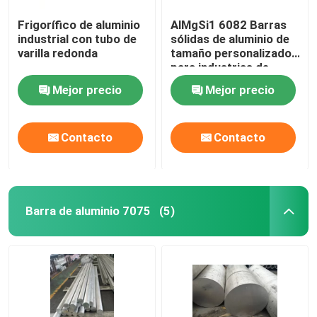
Frigorífico de aluminio
AlMgSi1 6082 Barras
industrial con tubo de
sólidas de aluminio de
varilla redonda
tamaño personalizado
para industrias de
ingeniería estructural
Mejor precio
Mejor precio
Contacto
Contacto
Barra de aluminio 7075
(5)