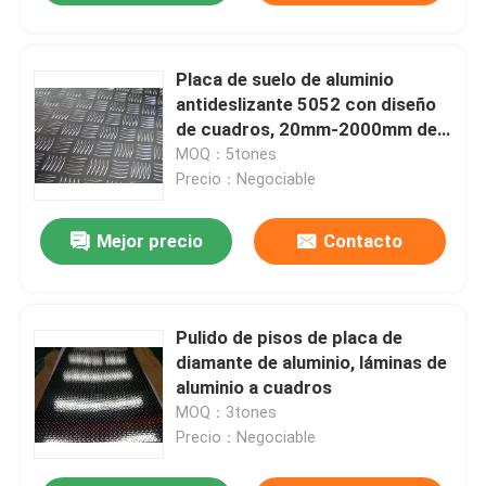
Placa de suelo de aluminio
antideslizante 5052 con diseño
de cuadros, 20mm-2000mm de
ancho
MOQ：5tones
Precio：Negociable
Mejor precio
Contacto
Pulido de pisos de placa de
diamante de aluminio, láminas de
aluminio a cuadros
MOQ：3tones
Precio：Negociable