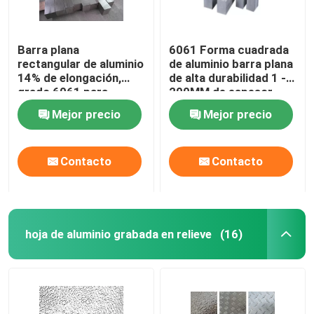
Barra plana
6061 Forma cuadrada
rectangular de aluminio
de aluminio barra plana
14% de elongación,
de alta durabilidad 1 -
grado 6061 para
200MM de espesor
construcción
Mejor precio
Mejor precio
aeronáutica
Contacto
Contacto
hoja de aluminio grabada en relieve
(16)