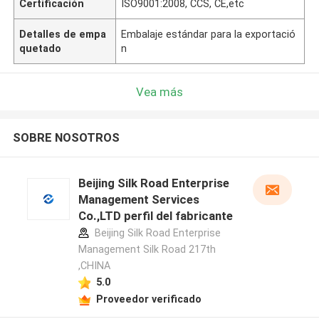
Certificación
ISO9001:2008, CCS, CE,etc
Detalles de empa
Embalaje estándar para la exportació
quetado
n
Vea más
SOBRE NOSOTROS
Beijing Silk Road Enterprise
Management Services
Co.,LTD perfil del fabricante
Beijing Silk Road Enterprise
Management Silk Road 217th
,CHINA
5.0
Proveedor verificado