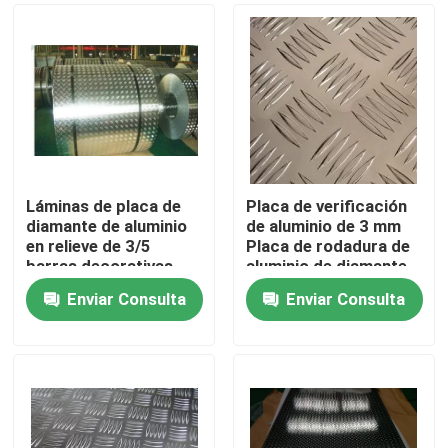
Láminas de placa de
Placa de verificación
diamante de aluminio
de aluminio de 3 mm
en relieve de 3/5
Placa de rodadura de
barras decorativas
aluminio de diamante
para construcción
Patrón de cinco
Enviar Consulta
Enviar Consulta
barras
Hogar
Productos
Videos