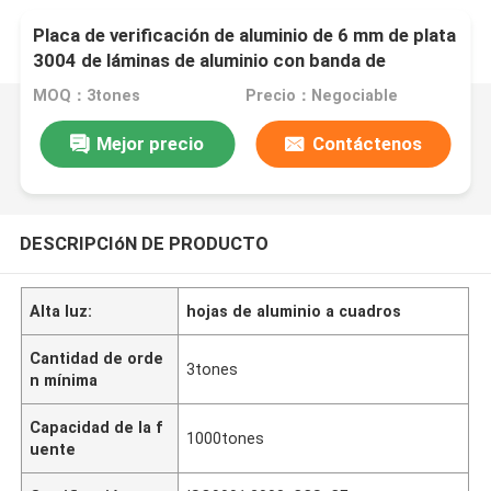
Placa de verificación de aluminio de 6 mm de plata
3004 de láminas de aluminio con banda de
rodadura de diamante
MOQ：3tones
Precio：Negociable
Mejor precio
Contáctenos
DESCRIPCIóN DE PRODUCTO
Alta luz:
hojas de aluminio a cuadros
Cantidad de orde
3tones
n mínima
Capacidad de la f
1000tones
uente